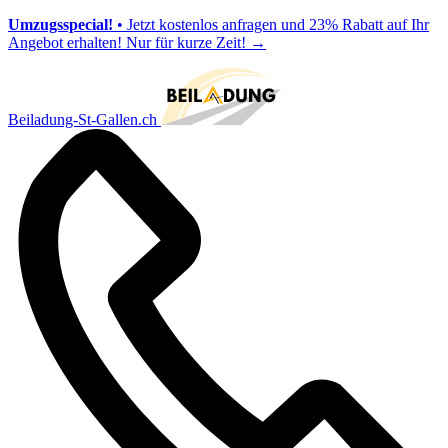
Umzugsspecial!
• Jetzt kostenlos anfragen und 23% Rabatt auf Ihr
Angebot erhalten! Nur für kurze Zeit!
→
Beiladung-St-Gallen.ch