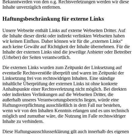
Bekanntwerden von den o.g. Rechtsverletzungen werden wir diese
Inhalte unverzüglich entfernen.
Haftungsbeschränkung für externe Links
Unsere Webseite enthält Links auf externe Webseiten Dritter. Auf
die Inhalte dieser direkt oder indirekt verlinkten Webseiten haben
wir keinen Einfluss. Daher können wir für die „externen Links“
auch keine Gewähr auf Richtigkeit der Inhalte übernehmen. Für die
Inhalte der externen Links sind die jeweilige Anbieter oder Betreiber
(Urheber) der Seiten verantwortlich.
Die externen Links wurden zum Zeitpunkt der Linksetzung auf
eventuelle Rechtsverstöße überprüft und waren im Zeitpunkt der
Linksetzung frei von rechtswidrigen Inhalten. Eine ständige
inhaltliche Überprüfung der externen Links ist ohne konkrete
Anhaltspunkte einer Rechtsverletzung nicht möglich. Bei direkten
oder indirekten Verlinkungen auf die Webseiten Dritter, die
außerhalb unseres Verantwortungsbereichs liegen, würde eine
Haftungsverpflichtung ausschließlich in dem Fall nur bestehen,
wenn wir von den Inhalten Kenntnis erlangen und es uns technisch
möglich und zumutbar wäre, die Nutzung im Falle rechtswidriger
Inhalte zu verhindern.
Diese Haftungsausschlusserklärung gilt auch innerhalb des eigenen