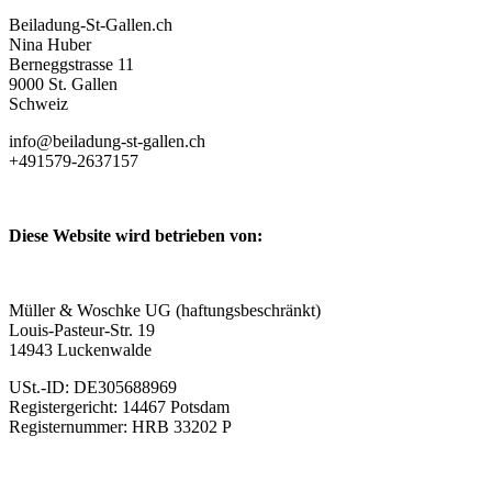
Beiladung-St-Gallen.ch
Nina Huber
Berneggstrasse 11
9000 St. Gallen ⁠
Schweiz
info@beiladung-st-gallen.ch
+491579-2637157
Diese Website wird betrieben von:
Müller & Woschke UG (haftungsbeschränkt)
Louis-Pasteur-Str. 19
14943 Luckenwalde
USt.-ID: DE305688969
Registergericht: 14467 Potsdam
Registernummer: HRB 33202 P