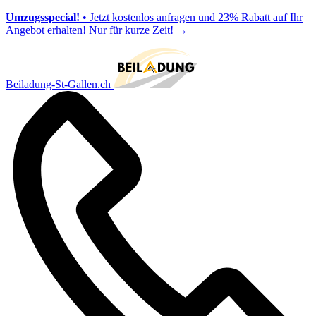
Umzugsspecial!
• Jetzt kostenlos anfragen und 23% Rabatt auf Ihr
Angebot erhalten! Nur für kurze Zeit!
→
Beiladung-St-Gallen.ch