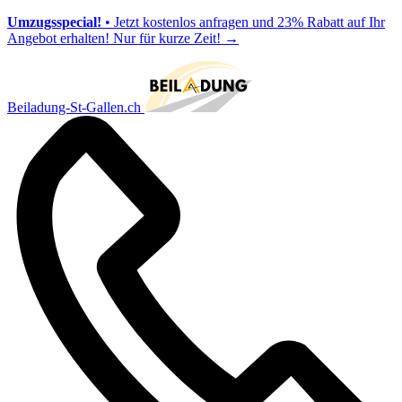
Umzugsspecial!
• Jetzt kostenlos anfragen und 23% Rabatt auf Ihr
Angebot erhalten! Nur für kurze Zeit!
→
Beiladung-St-Gallen.ch