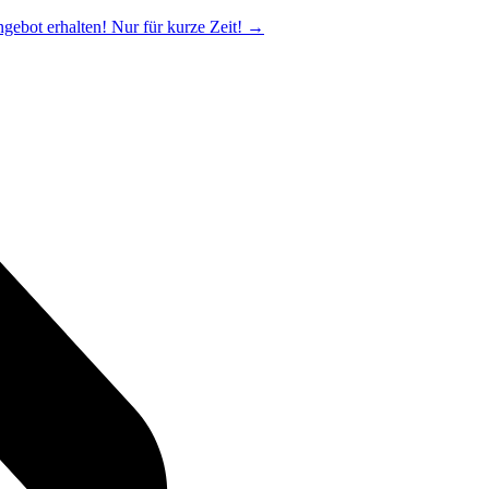
ngebot erhalten! Nur für kurze Zeit!
→