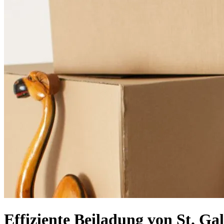
Effiziente Beiladung von St. G