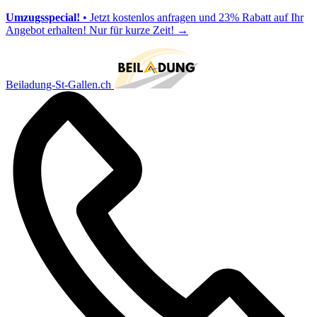
Umzugsspecial!
• Jetzt kostenlos anfragen und 23% Rabatt auf Ihr
Angebot erhalten! Nur für kurze Zeit!
→
Beiladung-St-Gallen.ch