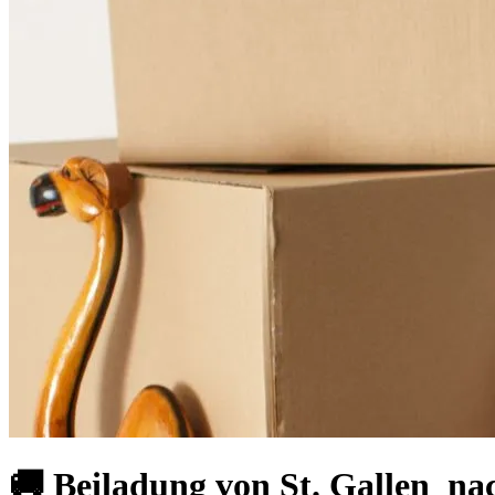
🚚 Beiladung von St. Gallen ⁠ 