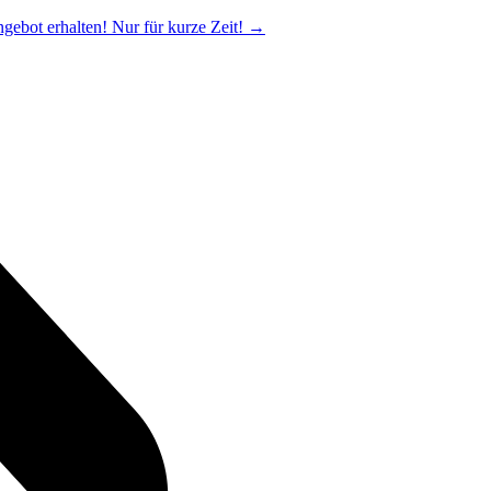
ngebot erhalten! Nur für kurze Zeit!
→