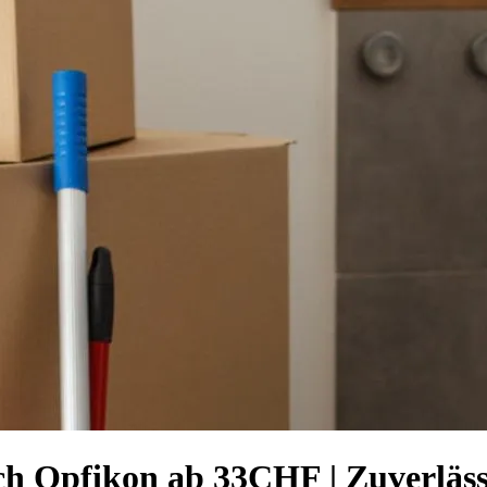
nach Opfikon ab 33CHF | Zuverläs