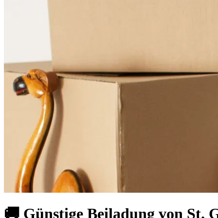
🚚 Günstige Beiladung von St.