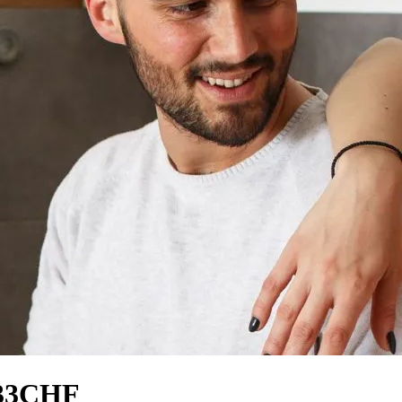
b 33CHF