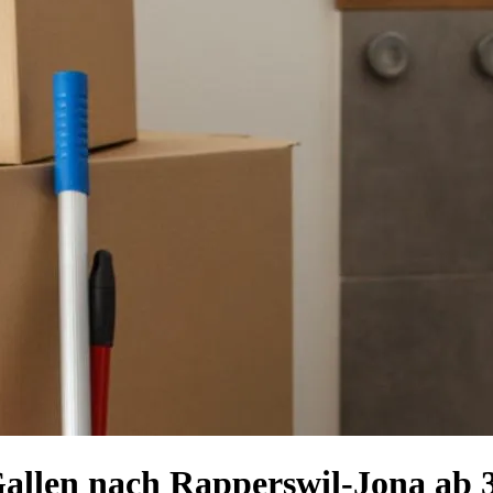
 Gallen nach Rapperswil-Jona a