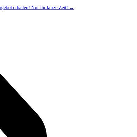
ngebot erhalten! Nur für kurze Zeit!
→