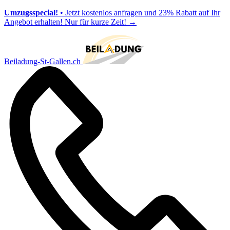
Umzugsspecial!
• Jetzt kostenlos anfragen und 23% Rabatt auf Ihr
Angebot erhalten! Nur für kurze Zeit!
→
Beiladung-St-Gallen.ch